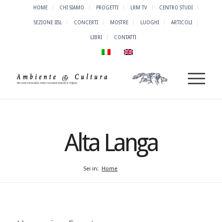
HOME
CHI SIAMO
PROGETTI
LRM TV
CENTRO STUDI
SEZIONE IISL
CONCERTI
MOSTRE
LUOGHI
ARTICOLI
LIBRI
CONTATTI
Alta Langa
Sei in:
Home