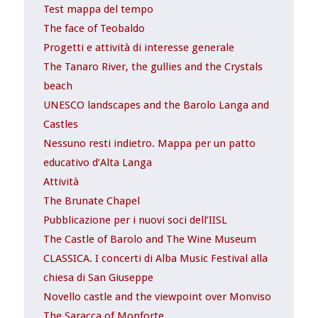
Test mappa del tempo
The face of Teobaldo
Progetti e attività di interesse generale
The Tanaro River, the gullies and the Crystals
beach
UNESCO landscapes and the Barolo Langa and
Castles
Nessuno resti indietro. Mappa per un patto
educativo d’Alta Langa
Attività
The Brunate Chapel
Pubblicazione per i nuovi soci dell’IISL
The Castle of Barolo and The Wine Museum
CLASSICA. I concerti di Alba Music Festival alla
chiesa di San Giuseppe
Novello castle and the viewpoint over Monviso
The Saracca of Monforte