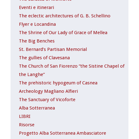
Eventi e itinerari
The eclectic architectures of G. B. Schellino
Flyer e Locandina
The Shrine of Our Lady of Grace of Mellea
The Big Benches
St. Bernard’s Partisan Memorial
The gullies of Clavesana
The Church of San Fiorenzo “the Sistine Chapel of
the Langhe”
The prehistoric hypogeum of Casnea
Archeology Magliano Alfieri
The Sanctuary of Vicoforte
Alba Sotterranea
LIBRI
Risorse
Progetto Alba Sotterranea Ambasciatore