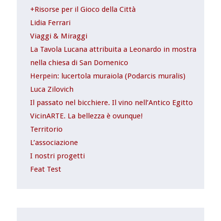
+Risorse per il Gioco della Città
Lidia Ferrari
Viaggi & Miraggi
La Tavola Lucana attribuita a Leonardo in mostra
nella chiesa di San Domenico
Herpein: lucertola muraiola (Podarcis muralis)
Luca Zilovich
Il passato nel bicchiere. Il vino nell’Antico Egitto
VicinARTE. La bellezza è ovunque!
Territorio
L’associazione
I nostri progetti
Feat Test