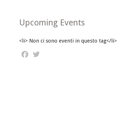
Upcoming Events
<li> Non ci sono eventi in questo tag</li>
Facebook
Twitter