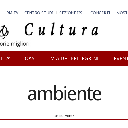
LRM TV
CENTRO STUDI
SEZIONE IISL
CONCERTI
MOST
TTA’
OASI
VIA DEI PELLEGRINI
EVEN
ambiente
Sei in:
Home