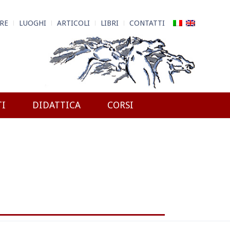
RE
LUOGHI
ARTICOLI
LIBRI
CONTATTI
TI
DIDATTICA
CORSI