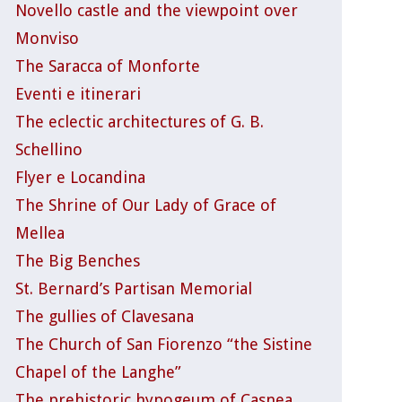
Novello castle and the viewpoint over
Monviso
The Saracca of Monforte
Eventi e itinerari
The eclectic architectures of G. B.
Schellino
Flyer e Locandina
The Shrine of Our Lady of Grace of
Mellea
The Big Benches
St. Bernard’s Partisan Memorial
The gullies of Clavesana
The Church of San Fiorenzo “the Sistine
Chapel of the Langhe”
The prehistoric hypogeum of Casnea