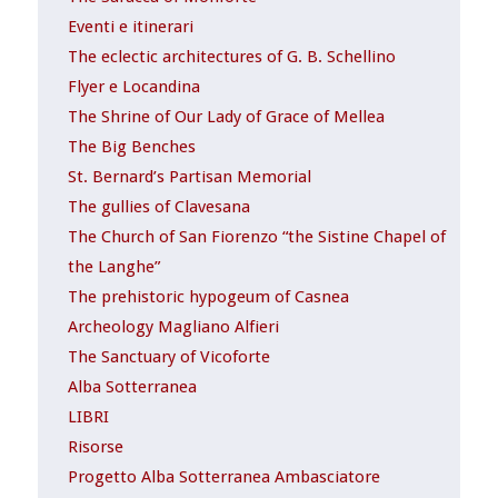
Eventi e itinerari
The eclectic architectures of G. B. Schellino
Flyer e Locandina
The Shrine of Our Lady of Grace of Mellea
The Big Benches
St. Bernard’s Partisan Memorial
The gullies of Clavesana
The Church of San Fiorenzo “the Sistine Chapel of
the Langhe”
The prehistoric hypogeum of Casnea
Archeology Magliano Alfieri
The Sanctuary of Vicoforte
Alba Sotterranea
LIBRI
Risorse
Progetto Alba Sotterranea Ambasciatore