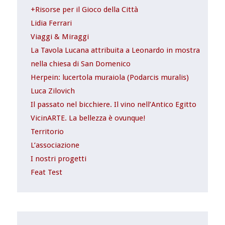
+Risorse per il Gioco della Città
Lidia Ferrari
Viaggi & Miraggi
La Tavola Lucana attribuita a Leonardo in mostra
nella chiesa di San Domenico
Herpein: lucertola muraiola (Podarcis muralis)
Luca Zilovich
Il passato nel bicchiere. Il vino nell’Antico Egitto
VicinARTE. La bellezza è ovunque!
Territorio
L’associazione
I nostri progetti
Feat Test