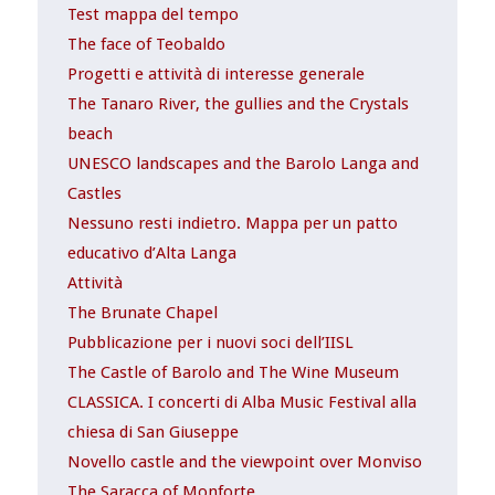
Test mappa del tempo
The face of Teobaldo
Progetti e attività di interesse generale
The Tanaro River, the gullies and the Crystals
beach
UNESCO landscapes and the Barolo Langa and
Castles
Nessuno resti indietro. Mappa per un patto
educativo d’Alta Langa
Attività
The Brunate Chapel
Pubblicazione per i nuovi soci dell’IISL
The Castle of Barolo and The Wine Museum
CLASSICA. I concerti di Alba Music Festival alla
chiesa di San Giuseppe
Novello castle and the viewpoint over Monviso
The Saracca of Monforte