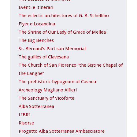
Eventi e itinerari
The eclectic architectures of G. B. Schellino
Flyer e Locandina
The Shrine of Our Lady of Grace of Mellea
The Big Benches
St. Bernard’s Partisan Memorial
The gullies of Clavesana
The Church of San Fiorenzo “the Sistine Chapel of
the Langhe”
The prehistoric hypogeum of Casnea
Archeology Magliano Alfieri
The Sanctuary of Vicoforte
Alba Sotterranea
LIBRI
Risorse
Progetto Alba Sotterranea Ambasciatore