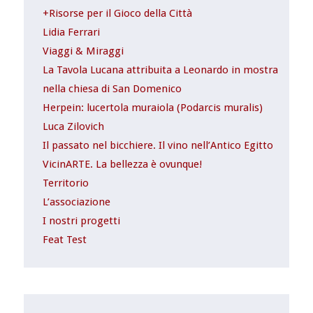
+Risorse per il Gioco della Città
Lidia Ferrari
Viaggi & Miraggi
La Tavola Lucana attribuita a Leonardo in mostra
nella chiesa di San Domenico
Herpein: lucertola muraiola (Podarcis muralis)
Luca Zilovich
Il passato nel bicchiere. Il vino nell’Antico Egitto
VicinARTE. La bellezza è ovunque!
Territorio
L’associazione
I nostri progetti
Feat Test