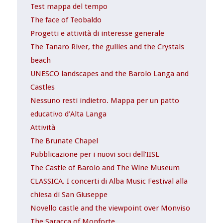
Test mappa del tempo
The face of Teobaldo
Progetti e attività di interesse generale
The Tanaro River, the gullies and the Crystals
beach
UNESCO landscapes and the Barolo Langa and
Castles
Nessuno resti indietro. Mappa per un patto
educativo d’Alta Langa
Attività
The Brunate Chapel
Pubblicazione per i nuovi soci dell’IISL
The Castle of Barolo and The Wine Museum
CLASSICA. I concerti di Alba Music Festival alla
chiesa di San Giuseppe
Novello castle and the viewpoint over Monviso
The Saracca of Monforte