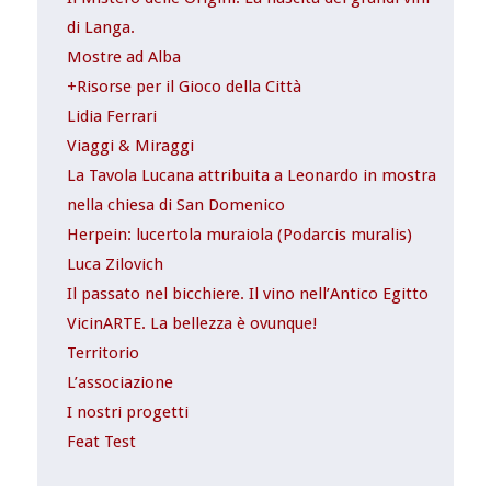
di Langa.
Mostre ad Alba
+Risorse per il Gioco della Città
Lidia Ferrari
Viaggi & Miraggi
La Tavola Lucana attribuita a Leonardo in mostra
nella chiesa di San Domenico
Herpein: lucertola muraiola (Podarcis muralis)
Luca Zilovich
Il passato nel bicchiere. Il vino nell’Antico Egitto
VicinARTE. La bellezza è ovunque!
Territorio
L’associazione
I nostri progetti
Feat Test