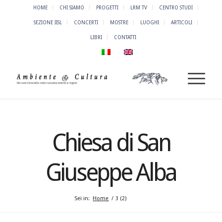
HOME
CHI SIAMO
PROGETTI
LRM TV
CENTRO STUDI
SEZIONE IISL
CONCERTI
MOSTRE
LUOGHI
ARTICOLI
LIBRI
CONTATTI
Chiesa di San
Giuseppe Alba
Sei in:
Home
/
3 (2)