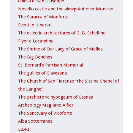
chiesa di San Giuseppe
Novello castle and the viewpoint over Monviso
The Saracca of Monforte
Eventi e itinerari
The eclectic architectures of G. B. Schellino
Flyer e Locandina
The Shrine of Our Lady of Grace of Mellea
The Big Benches
St. Bernard’s Partisan Memorial
The gullies of Clavesana
The Church of San Fiorenzo “the Sistine Chapel of
the Langhe”
The prehistoric hypogeum of Casnea
Archeology Magliano Alfieri
The Sanctuary of Vicoforte
Alba Sotterranea
LIBRI