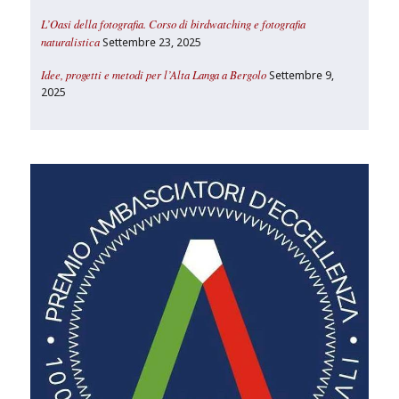
L’Oasi della fotografia. Corso di birdwatching e fotografia
naturalistica
Settembre 23, 2025
Idee, progetti e metodi per l’Alta Langa a Bergolo
Settembre 9,
2025