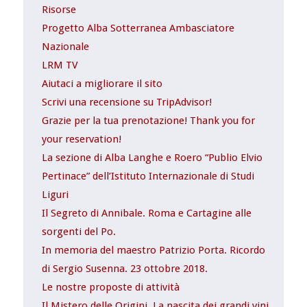
Risorse
Progetto Alba Sotterranea Ambasciatore
Nazionale
LRM TV
Aiutaci a migliorare il sito
Scrivi una recensione su TripAdvisor!
Grazie per la tua prenotazione! Thank you for
your reservation!
La sezione di Alba Langhe e Roero “Publio Elvio
Pertinace” dell’Istituto Internazionale di Studi
Liguri
Il Segreto di Annibale. Roma e Cartagine alle
sorgenti del Po.
In memoria del maestro Patrizio Porta. Ricordo
di Sergio Susenna. 23 ottobre 2018.
Le nostre proposte di attività
Il Mistero delle Origini. La nascita dei grandi vini