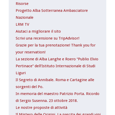
Risorse
Progetto Alba Sotterranea Ambasciatore
Nazionale
LRM TV
Aiutaci a migliorare il sito
Scrivi una recensione su TripAdvisor!
Grazie per la tua prenotazione! Thank you for
your reservation!
La sezione di Alba Langhe e Roero “Publio Elvio
Pertinace” dell’Istituto Internazionale di Studi
Liguri
Il Segreto di Annibale. Roma e Cartagine alle
sorgenti del Po.
In memoria del maestro Patrizio Porta. Ricordo
di Sergio Susenna. 23 ottobre 2018.
Le nostre proposte di attività
Il Mistero delle Origini. La nascita dei grandi vini