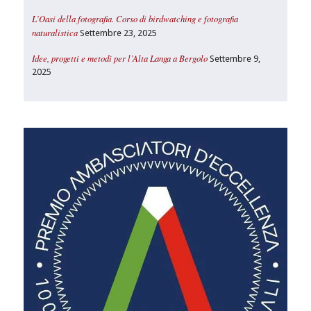
L’Oasi della fotografia. Corso di birdwatching e fotografia
naturalistica
Settembre 23, 2025
Idee, progetti e metodi per l’Alta Langa a Bergolo
Settembre 9,
2025