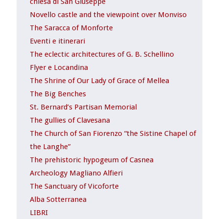
chiesa di San Giuseppe
Novello castle and the viewpoint over Monviso
The Saracca of Monforte
Eventi e itinerari
The eclectic architectures of G. B. Schellino
Flyer e Locandina
The Shrine of Our Lady of Grace of Mellea
The Big Benches
St. Bernard’s Partisan Memorial
The gullies of Clavesana
The Church of San Fiorenzo “the Sistine Chapel of
the Langhe”
The prehistoric hypogeum of Casnea
Archeology Magliano Alfieri
The Sanctuary of Vicoforte
Alba Sotterranea
LIBRI