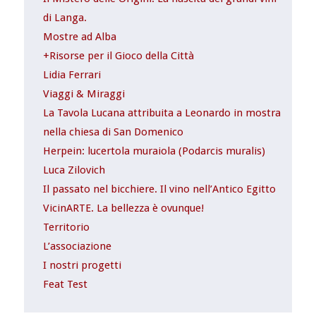
di Langa.
Mostre ad Alba
+Risorse per il Gioco della Città
Lidia Ferrari
Viaggi & Miraggi
La Tavola Lucana attribuita a Leonardo in mostra
nella chiesa di San Domenico
Herpein: lucertola muraiola (Podarcis muralis)
Luca Zilovich
Il passato nel bicchiere. Il vino nell’Antico Egitto
VicinARTE. La bellezza è ovunque!
Territorio
L’associazione
I nostri progetti
Feat Test