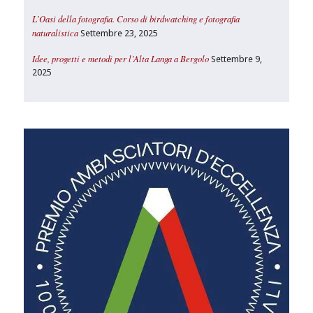
L’Oasi della fotografia. Corso di birdwatching e fotografia
naturalistica
Settembre 23, 2025
Idee, progetti e metodi per l’Alta Langa a Bergolo
Settembre 9,
2025