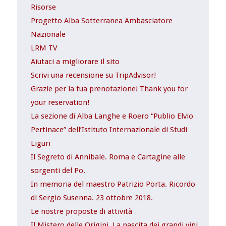
Risorse
Progetto Alba Sotterranea Ambasciatore
Nazionale
LRM TV
Aiutaci a migliorare il sito
Scrivi una recensione su TripAdvisor!
Grazie per la tua prenotazione! Thank you for
your reservation!
La sezione di Alba Langhe e Roero “Publio Elvio
Pertinace” dell’Istituto Internazionale di Studi
Liguri
Il Segreto di Annibale. Roma e Cartagine alle
sorgenti del Po.
In memoria del maestro Patrizio Porta. Ricordo
di Sergio Susenna. 23 ottobre 2018.
Le nostre proposte di attività
Il Mistero delle Origini. La nascita dei grandi vini