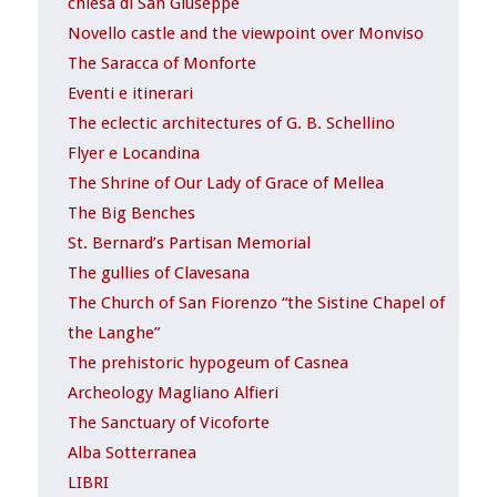
chiesa di San Giuseppe
Novello castle and the viewpoint over Monviso
The Saracca of Monforte
Eventi e itinerari
The eclectic architectures of G. B. Schellino
Flyer e Locandina
The Shrine of Our Lady of Grace of Mellea
The Big Benches
St. Bernard’s Partisan Memorial
The gullies of Clavesana
The Church of San Fiorenzo “the Sistine Chapel of
the Langhe”
The prehistoric hypogeum of Casnea
Archeology Magliano Alfieri
The Sanctuary of Vicoforte
Alba Sotterranea
LIBRI