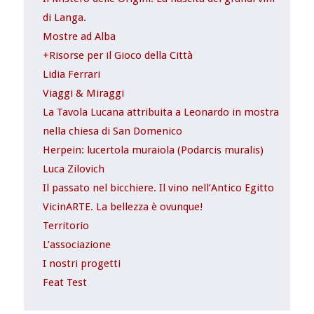
di Langa.
Mostre ad Alba
+Risorse per il Gioco della Città
Lidia Ferrari
Viaggi & Miraggi
La Tavola Lucana attribuita a Leonardo in mostra
nella chiesa di San Domenico
Herpein: lucertola muraiola (Podarcis muralis)
Luca Zilovich
Il passato nel bicchiere. Il vino nell’Antico Egitto
VicinARTE. La bellezza è ovunque!
Territorio
L’associazione
I nostri progetti
Feat Test