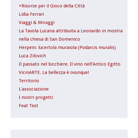
+Risorse per il Gioco della Città
Lidia Ferrari
Viaggi & Miraggi
La Tavola Lucana attribuita a Leonardo in mostra
nella chiesa di San Domenico
Herpein: lucertola muraiola (Podarcis muralis)
Luca Zilovich
Il passato nel bicchiere. Il vino nell’Antico Egitto
VicinARTE. La bellezza è ovunque!
Territorio
L’associazione
I nostri progetti
Feat Test