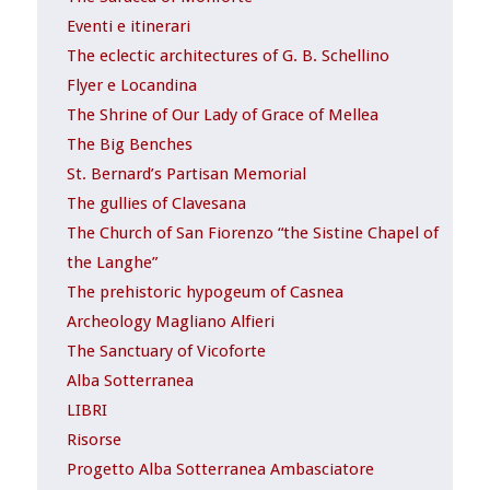
Eventi e itinerari
The eclectic architectures of G. B. Schellino
Flyer e Locandina
The Shrine of Our Lady of Grace of Mellea
The Big Benches
St. Bernard’s Partisan Memorial
The gullies of Clavesana
The Church of San Fiorenzo “the Sistine Chapel of
the Langhe”
The prehistoric hypogeum of Casnea
Archeology Magliano Alfieri
The Sanctuary of Vicoforte
Alba Sotterranea
LIBRI
Risorse
Progetto Alba Sotterranea Ambasciatore