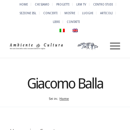
HOME
CHI SIAMO
PROGETTI
LRM TV
CENTRO STUDI
SEZIONE IISL
CONCERTI
MOSTRE
LUOGHI
ARTICOLI
LIBRI
CONTATTI
Giacomo Balla
Sei in:
Home