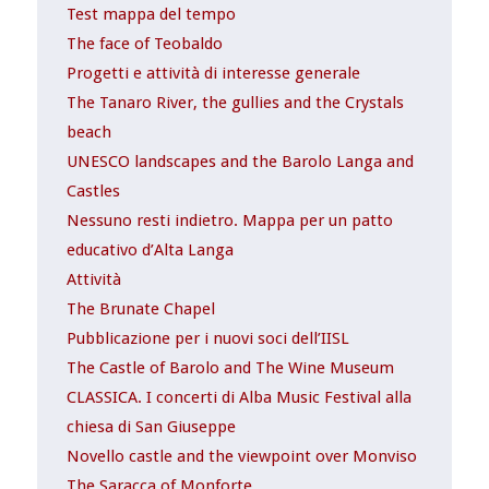
Test mappa del tempo
The face of Teobaldo
Progetti e attività di interesse generale
The Tanaro River, the gullies and the Crystals
beach
UNESCO landscapes and the Barolo Langa and
Castles
Nessuno resti indietro. Mappa per un patto
educativo d’Alta Langa
Attività
The Brunate Chapel
Pubblicazione per i nuovi soci dell’IISL
The Castle of Barolo and The Wine Museum
CLASSICA. I concerti di Alba Music Festival alla
chiesa di San Giuseppe
Novello castle and the viewpoint over Monviso
The Saracca of Monforte