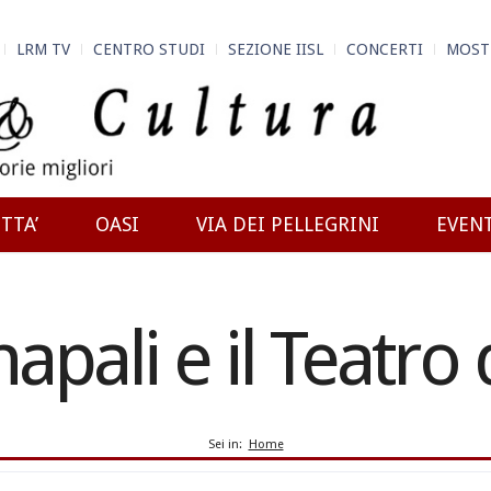
LRM TV
CENTRO STUDI
SEZIONE IISL
CONCERTI
MOST
TTA’
OASI
VIA DEI PELLEGRINI
EVEN
napali e il Teatro
Sei in:
Home