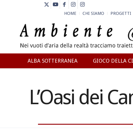
HOME
CHI SIAMO
PROGETTI
ALBA SOTTERRANEA
GIOCO DELLA CI
NEWS
L’Oasi dei Ca