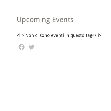
Upcoming Events
<li> Non ci sono eventi in questo tag</li>
Facebook
Twitter