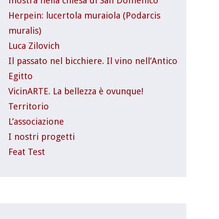
mostra nella chiesa di San Domenico
Herpein: lucertola muraiola (Podarcis
muralis)
Luca Zilovich
Il passato nel bicchiere. Il vino nell’Antico
Egitto
VicinARTE. La bellezza è ovunque!
Territorio
L’associazione
I nostri progetti
Feat Test