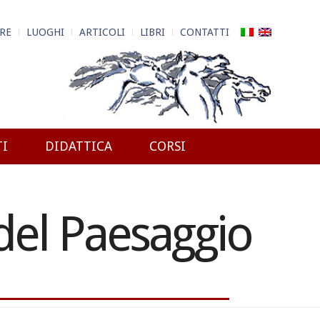
RE
LUOGHI
ARTICOLI
LIBRI
CONTATTI
TI
DIDATTICA
CORSI
 del Paesaggio