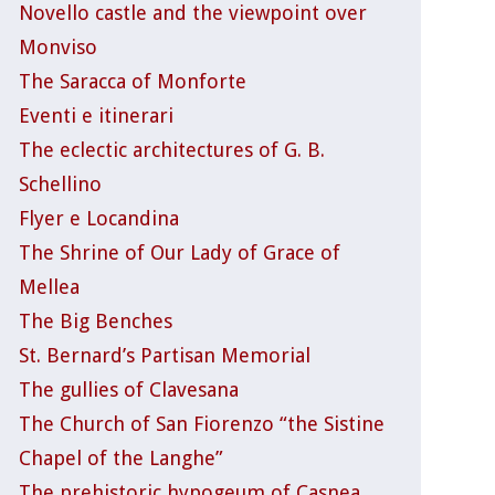
Novello castle and the viewpoint over
Monviso
The Saracca of Monforte
Eventi e itinerari
The eclectic architectures of G. B.
Schellino
Flyer e Locandina
The Shrine of Our Lady of Grace of
Mellea
The Big Benches
St. Bernard’s Partisan Memorial
The gullies of Clavesana
The Church of San Fiorenzo “the Sistine
Chapel of the Langhe”
The prehistoric hypogeum of Casnea