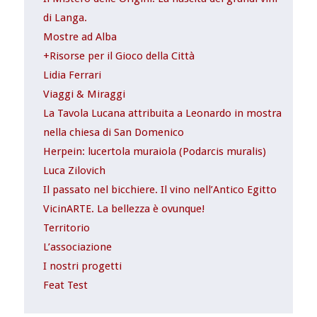
di Langa.
Mostre ad Alba
+Risorse per il Gioco della Città
Lidia Ferrari
Viaggi & Miraggi
La Tavola Lucana attribuita a Leonardo in mostra
nella chiesa di San Domenico
Herpein: lucertola muraiola (Podarcis muralis)
Luca Zilovich
Il passato nel bicchiere. Il vino nell’Antico Egitto
VicinARTE. La bellezza è ovunque!
Territorio
L’associazione
I nostri progetti
Feat Test