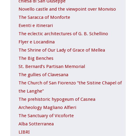
chiesa di San Giuseppe
Novello castle and the viewpoint over Monviso
The Saracca of Monforte
Eventi e itinerari
The eclectic architectures of G. B. Schellino
Flyer e Locandina
The Shrine of Our Lady of Grace of Mellea
The Big Benches
St. Bernard’s Partisan Memorial
The gullies of Clavesana
The Church of San Fiorenzo “the Sistine Chapel of
the Langhe”
The prehistoric hypogeum of Casnea
Archeology Magliano Alfieri
The Sanctuary of Vicoforte
Alba Sotterranea
LIBRI