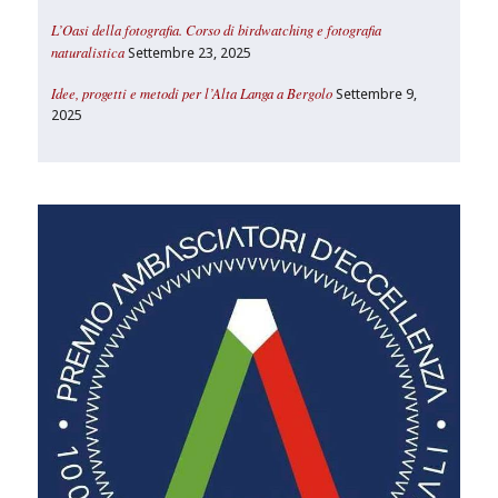
L’Oasi della fotografia. Corso di birdwatching e fotografia
naturalistica
Settembre 23, 2025
Idee, progetti e metodi per l’Alta Langa a Bergolo
Settembre 9,
2025