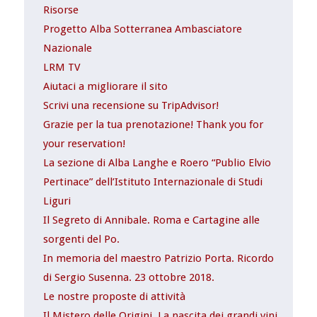
Risorse
Progetto Alba Sotterranea Ambasciatore
Nazionale
LRM TV
Aiutaci a migliorare il sito
Scrivi una recensione su TripAdvisor!
Grazie per la tua prenotazione! Thank you for
your reservation!
La sezione di Alba Langhe e Roero “Publio Elvio
Pertinace” dell’Istituto Internazionale di Studi
Liguri
Il Segreto di Annibale. Roma e Cartagine alle
sorgenti del Po.
In memoria del maestro Patrizio Porta. Ricordo
di Sergio Susenna. 23 ottobre 2018.
Le nostre proposte di attività
Il Mistero delle Origini. La nascita dei grandi vini