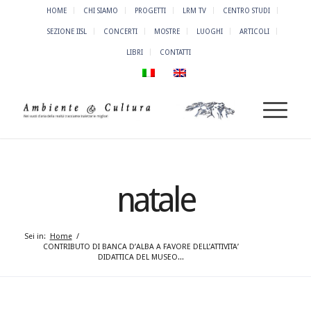
HOME
CHI SIAMO
PROGETTI
LRM TV
CENTRO STUDI
SEZIONE IISL
CONCERTI
MOSTRE
LUOGHI
ARTICOLI
LIBRI
CONTATTI
natale
Sei in:
Home
/
CONTRIBUTO DI BANCA D’ALBA A FAVORE DELL’ATTIVITA’
DIDATTICA DEL MUSEO...