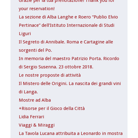
Grazie per la tua prenotazione! Thank you for
your reservation!
La sezione di Alba Langhe e Roero “Publio Elvio
Pertinace” dell’Istituto Internazionale di Studi
Liguri
Il Segreto di Annibale. Roma e Cartagine alle
sorgenti del Po.
In memoria del maestro Patrizio Porta. Ricordo
di Sergio Susenna. 23 ottobre 2018.
Le nostre proposte di attività
Il Mistero delle Origini. La nascita dei grandi vini
di Langa.
Mostre ad Alba
+Risorse per il Gioco della Città
Lidia Ferrari
Viaggi & Miraggi
La Tavola Lucana attribuita a Leonardo in mostra