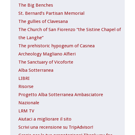
The Big Benches
St. Bernard’s Partisan Memorial
The gullies of Clavesana
The Church of San Fiorenzo “the Sistine Chapel of
the Langhe”
The prehistoric hypogeum of Casnea
Archeology Magliano Alfieri
The Sanctuary of Vicoforte
Alba Sotterranea
LIBRI
Risorse
Progetto Alba Sotterranea Ambasciatore
Nazionale
LRM TV
Aiutaci a migliorare il sito
Scrivi una recensione su TripAdvisor!