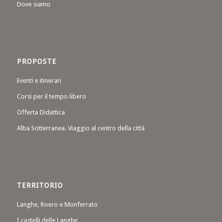
Dove siamo
PROPOSTE
Eventi e itinerari
Corsi per il tempo libero
Offerta Didattica
Alba Sotterranea. Viaggio al centro della città
TERRITORIO
Langhe, Roero e Monferrato
I castelli delle Langhe